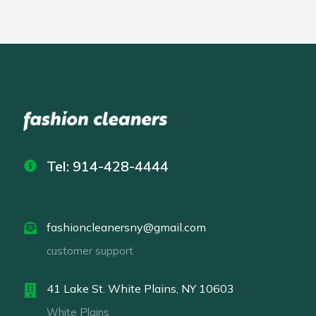
Tel: 914-428-4444
fashioncleanersny@gmail.com
customer support
41 Lake St. White Plains, NY 10603
White Plains