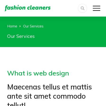
Home
Our Services
You are here:
Our Services
What is web design
Maecenas tellus et mattis
ante sit amet commodo
tellut!